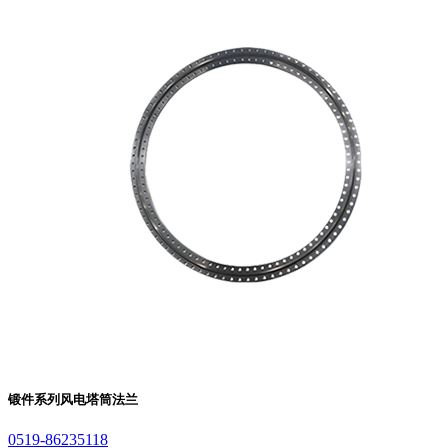
锻件系列
风电塔筒法兰
0519-86235118