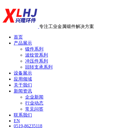
专注工业金属锻件解决方案
首页
产品展示
锻件系列
波纹管系列
冲压件系列
回转支承系列
设备展示
应用领域
关于我们
新闻资讯
企业新闻
行业动态
常见问答
联系我们
EN
0519-86235118