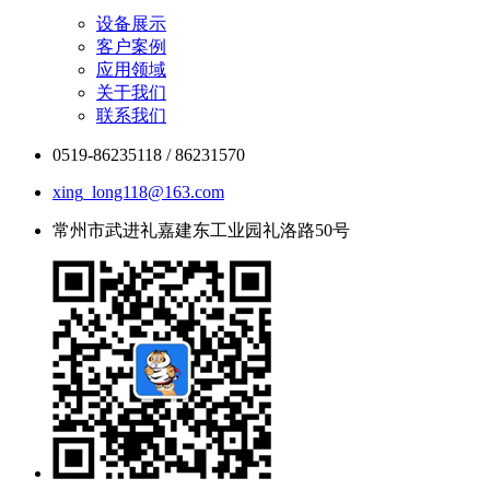
设备展示
客户案例
应用领域
关于我们
联系我们
0519-86235118 / 86231570
xing_long118@163.com
常州市武进礼嘉建东工业园礼洛路50号