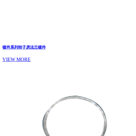
锻件系列
转子房法兰锻件
VIEW MORE