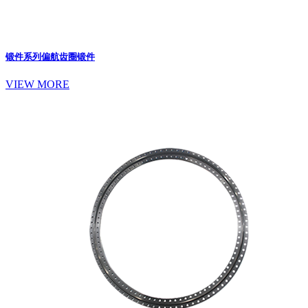
锻件系列
偏航齿圈锻件
VIEW MORE