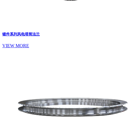
锻件系列
风电塔筒法兰
VIEW MORE