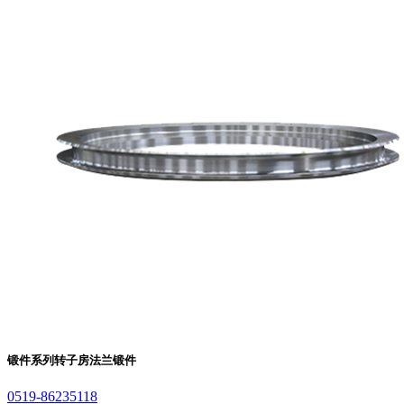
锻件系列
转子房法兰锻件
0519-86235118