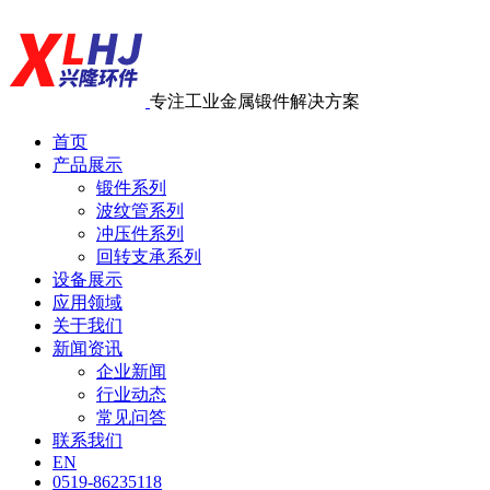
专注工业金属锻件解决方案
首页
产品展示
锻件系列
波纹管系列
冲压件系列
回转支承系列
设备展示
应用领域
关于我们
新闻资讯
企业新闻
行业动态
常见问答
联系我们
EN
0519-86235118