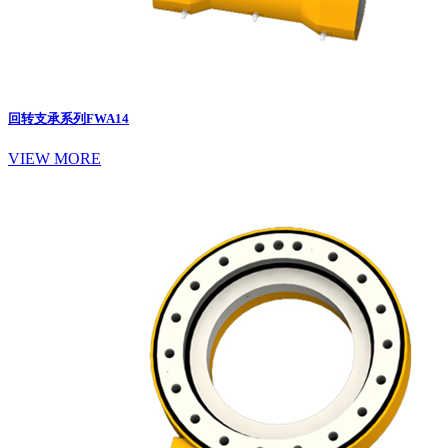
回转支承系列
FWA14
VIEW MORE