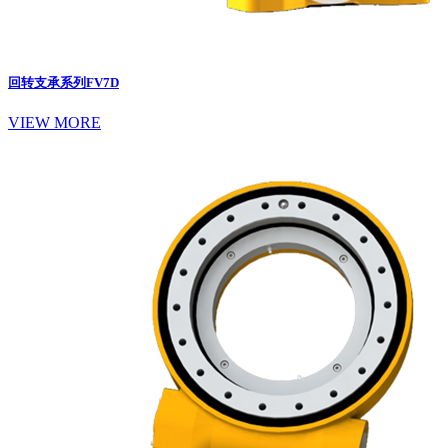
回转支承系列
FV7D
VIEW MORE