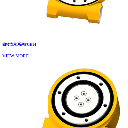
回转支承系列
FGE14
VIEW MORE