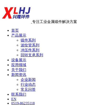
专注工业金属锻件解决方案
首页
产品展示
锻件系列
波纹管系列
冲压件系列
回转支承系列
设备展示
应用领域
关于我们
新闻资讯
企业新闻
行业动态
常见问答
联系我们
EN
0519-86235118